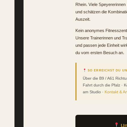
Rhein. Viele Speyererinne
und schätzen die Kombinatio
Auszeit.
Kein anonymes Fitnesszent
Unsere Trainerinnen und Tr
und passen jede Einheit wir
du vom ersten Besuch an.
SO ERREICHST DU UN
Über die B9 / A61 Richt
Fahrt durch die Pfalz · 
am Studio ·
Kontakt & A
Uns