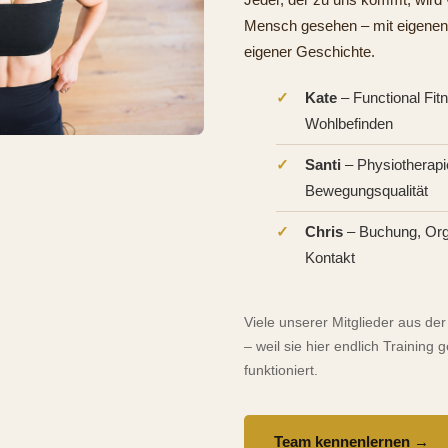
Mensch gesehen – mit eigenen 
eigener Geschichte.
Kate
– Functional Fit
Wohlbefinden
Santi
– Physiotherapi
Bewegungsqualität
Chris
– Buchung, Orga
Kontakt
Viele unserer Mitglieder aus d
– weil sie hier endlich Training
funktioniert.
Team kennenlernen →