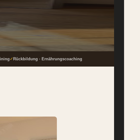
aining
✓
Rückbildung · Ernährungscoaching