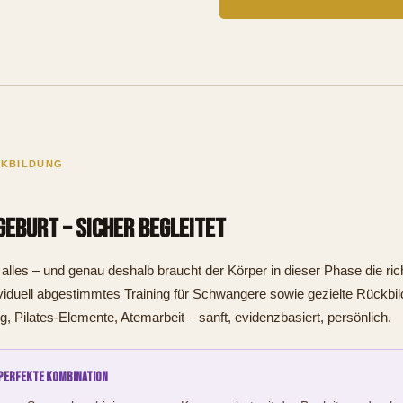
CKBILDUNG
Geburt – sicher begleitet
lles – und genau deshalb braucht der Körper in dieser Phase die rich
ndividuell abgestimmtes Training für Schwangere sowie gezielte Rück
 Pilates-Elemente, Atem­arbeit – sanft, evidenzbasiert, persönlich.
 perfekte Kombination