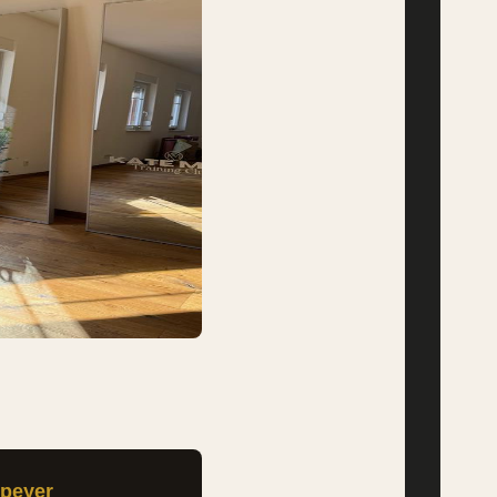
Speyer