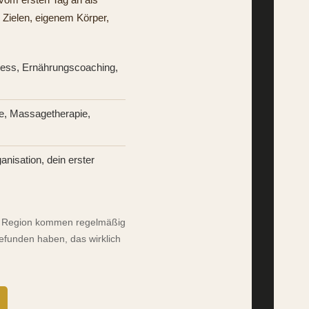
Zielen, eigenem Körper,
ness, Ernährungscoaching,
e, Massagetherapie,
nisation, dein erster
er Region kommen regelmäßig
 gefunden haben, das wirklich