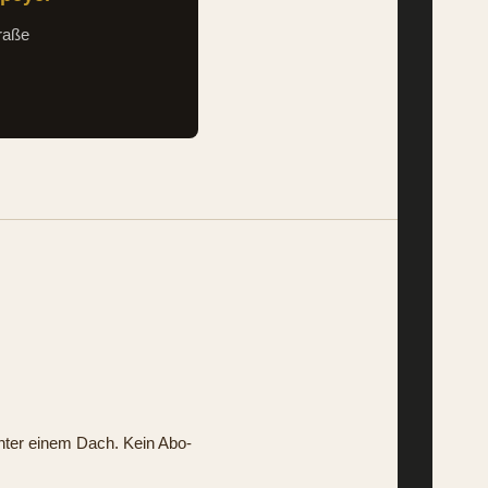
raße
nter einem Dach. Kein Abo-