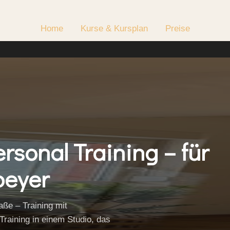
Home
Kurse & Kursplan
Preise
ersonal Training – für
peyer
aße – Training mit
Training in einem Studio, das