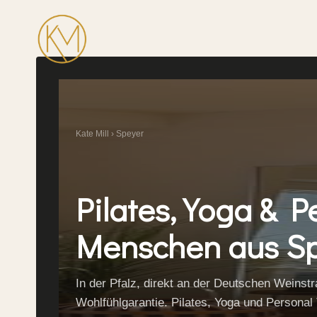
Zum
Inhalt
springen
Kate Mill
› Speyer
Pilates, Yoga & P
Menschen aus S
In der Pfalz, direkt an der Deutschen Weinstr
Wohlfühlgarantie. Pilates, Yoga und Personal 