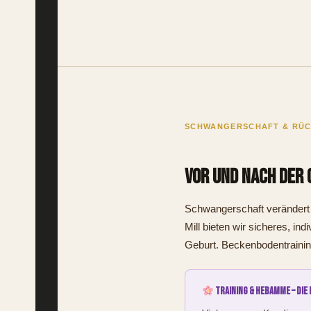
SCHWANGERSCHAFT & RÜ
Vor und nach der 
Schwangerschaft verändert a
Mill bieten wir sicheres, i
Geburt. Beckenbodentraining,
Training & Hebamme – die