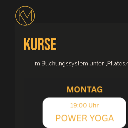
Zum
Inhalt
springen
Kurse
Im Buchungssystem unter „Pilates/