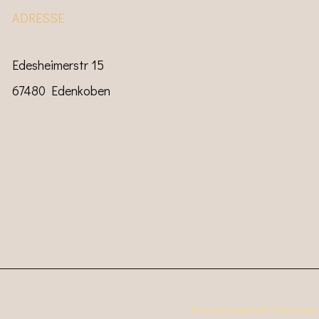
ADRESSE
Edesheimerstr 15
67480 Edenkoben
© 2026 Kate Mill | Person