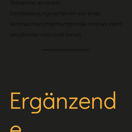
Teilnahme an einem
Streitbeilegungsverfahren vor einer
Verbraucherschlichtungsstelle sind wir nicht
verpflichtet und nicht bereit.
Ergänzend
e