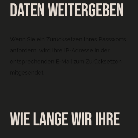
Daten weitergeben
Wenn Sie ein Zurücksetzen Ihres Passworts
anfordern, wird Ihre IP-Adresse in der
entsprechenden E-Mail zum Zurücksetzen
mitgesendet.
Wie lange wir Ihre