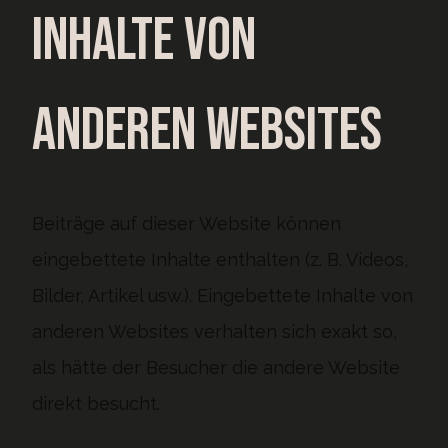
Inhalte von
anderen Websites
Beiträge auf dieser Website können
eingebettete Inhalte enthalten (z. B. Videos,
Bilder, Artikel usw.). Eingebettete Inhalte von
anderen Websites verhalten sich exakt so,
als hätte der Besucher die andere Website
direkt besucht.