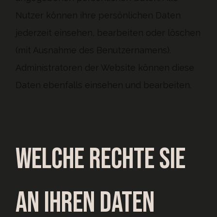
Nutzer können ihre persönlichen Daten
jederzeit einsehen, bearbeiten oder löschen
(mit Ausnahme des Benutzernamens).
Administratoren der Website können diese
Daten ebenfalls einsehen und bearbeiten.
Welche Rechte Sie
an Ihren Daten