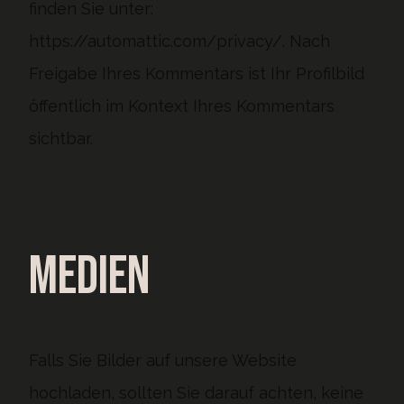
finden Sie unter:
https://automattic.com/privacy/. Nach
Freigabe Ihres Kommentars ist Ihr Profilbild
öffentlich im Kontext Ihres Kommentars
sichtbar.
Medien
Falls Sie Bilder auf unsere Website
hochladen, sollten Sie darauf achten, keine