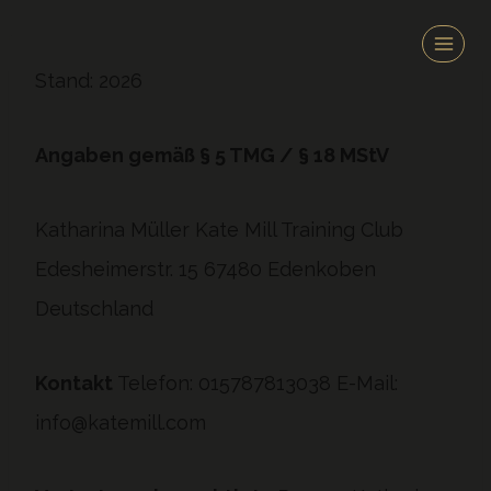
Zum
Inhalt
Stand: 2026
springen
Angaben gemäß § 5 TMG / § 18 MStV
Katharina Müller Kate Mill Training Club
Edesheimerstr. 15 67480 Edenkoben
Deutschland
Kontakt
Telefon: 015787813038 E-Mail:
info@katemill.com