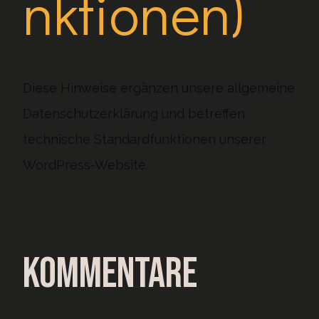
nktionen)
Diese Hinweise ergänzen unsere allgemeine
Datenschutzerklärung und betreffen
technische Standardfunktionen unserer
WordPress-Website.
Kommentare