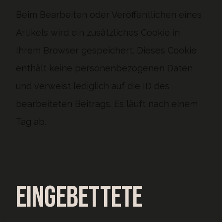
Beim Bearbeiten oder Veröffentlichen eines
Artikels wird ein zusätzliches Cookie in
Ihrem Browser gespeichert. Dieses Cookie
enthält keine personenbezogenen Daten
und verweist lediglich auf die ID des
bearbeiteten Beitrags. Es läuft nach einem
Tag ab.
Eingebettete