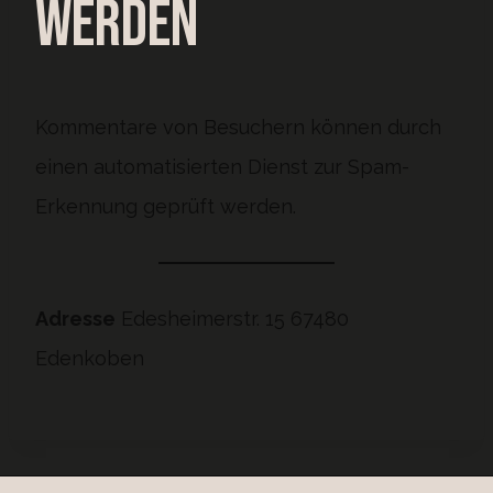
werden
Kommentare von Besuchern können durch
einen automatisierten Dienst zur Spam-
Erkennung geprüft werden.
Adresse
Edesheimerstr. 15 67480
Edenkoben