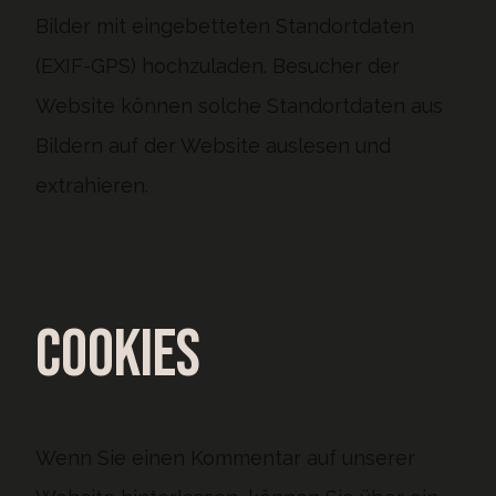
Bilder mit eingebetteten Standortdaten
(EXIF-GPS) hochzuladen. Besucher der
Website können solche Standortdaten aus
Bildern auf der Website auslesen und
extrahieren.
Cookies
Wenn Sie einen Kommentar auf unserer