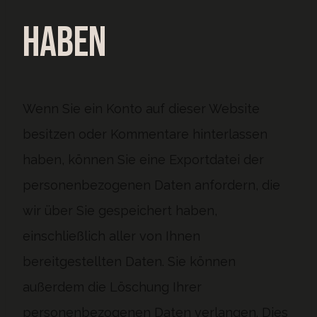
haben
Wenn Sie ein Konto auf dieser Website
besitzen oder Kommentare hinterlassen
haben, können Sie eine Exportdatei der
personenbezogenen Daten anfordern, die
wir über Sie gespeichert haben,
einschließlich aller von Ihnen
bereitgestellten Daten. Sie können
außerdem die Löschung Ihrer
personenbezogenen Daten verlangen. Dies