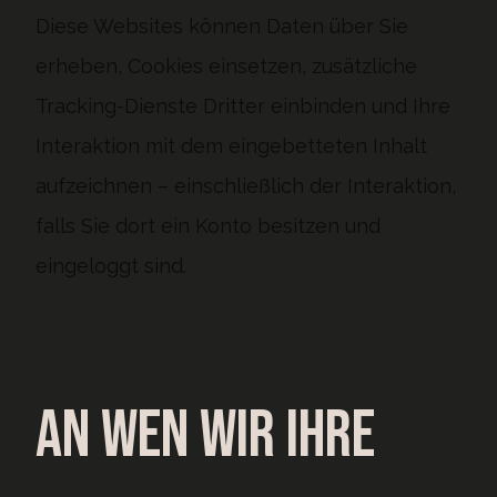
Diese Websites können Daten über Sie
erheben, Cookies einsetzen, zusätzliche
Tracking-Dienste Dritter einbinden und Ihre
Interaktion mit dem eingebetteten Inhalt
aufzeichnen – einschließlich der Interaktion,
falls Sie dort ein Konto besitzen und
eingeloggt sind.
An wen wir Ihre