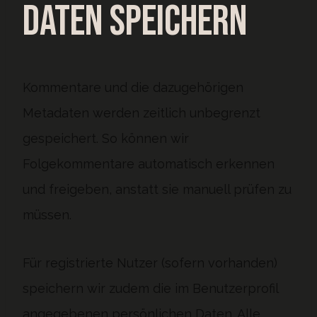
Daten speichern
Kommentare und die dazugehörigen
Metadaten werden zeitlich unbegrenzt
gespeichert. So können wir
Folgekommentare automatisch erkennen
und freigeben, anstatt sie manuell prüfen zu
müssen.
Für registrierte Nutzer (sofern vorhanden)
speichern wir zudem die im Benutzerprofil
angegebenen persönlichen Daten. Alle