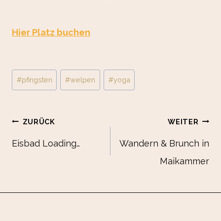
Hier Platz buchen
Schlagworte:
#
pfingsten
#
welpen
#
yoga
Beitrags-
ZURÜCK
WEITER
Eisbad Loading…
Wandern & Brunch in
Maikammer
Navigation