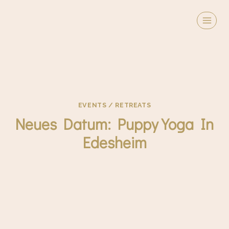
Zum
Inhalt
springen
EVENTS / RETREATS
Neues Datum: Puppy Yoga In
Edesheim