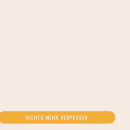
ruck. Eine ärztliche Rücksprache wird
NICHTS MEHR VERPASSEN