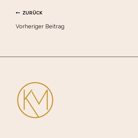
Beitrags-
ZURÜCK
Vorheriger Beitrag
Navigation