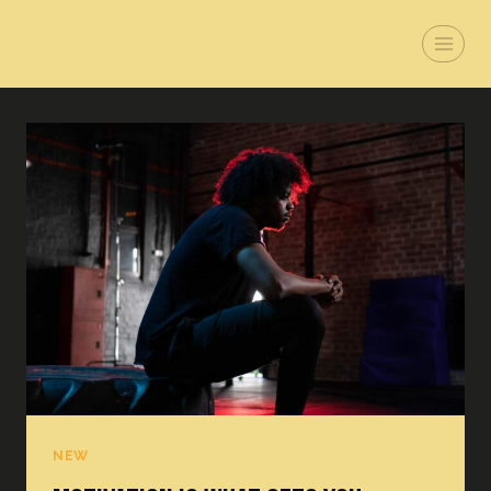
Zum
Inhalt
springen
NEW