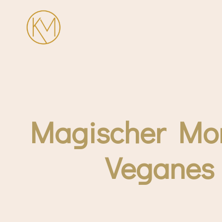
Zum
Inhalt
springen
Magischer Mor
Veganes 