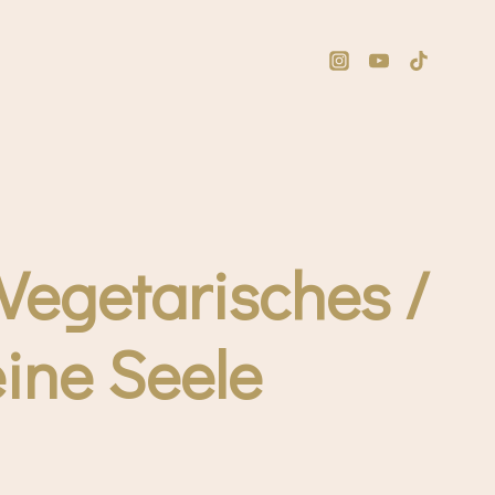
egetarisches /
ine Seele